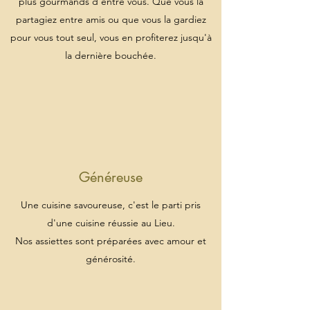
plus gourmands d'entre vous. Que vous la
partagiez entre amis ou que vous la gardiez
pour vous tout seul, vous en profiterez jusqu'à
la dernière bouchée.
Généreuse
Une cuisine savoureuse, c'est le parti pris
d'une cuisine réussie au Lieu.
Nos assiettes sont préparées avec amour et
générosité.