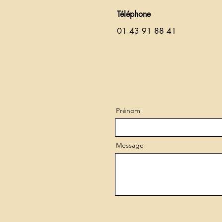
Téléphone
01 43 91 88 41
Prénom
Message