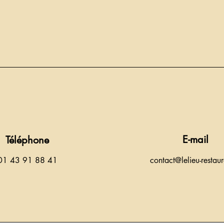
E-mail
Téléphone
01 43 91 88 41
contact@lelieu-restaur