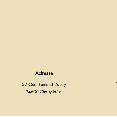
Adresse
32 Quai Fernand Dupuy
94600 Choisy-le-Roi