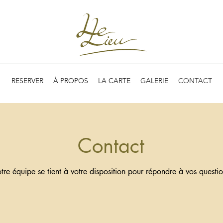
RESERVER
À PROPOS
LA CARTE
GALERIE
CONTACT
Contact
tre équipe se tient à votre disposition pour répondre à vos questio