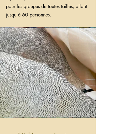
pour les groupes de toutes tailles, allant
jusqu'à 60 personnes.